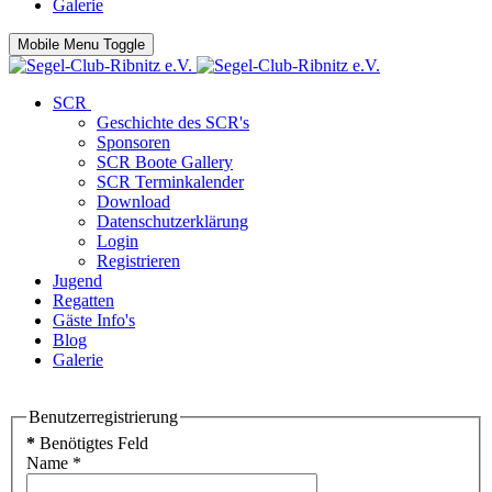
Galerie
Mobile Menu Toggle
SCR
Geschichte des SCR's
Sponsoren
SCR Boote Gallery
SCR Terminkalender
Download
Datenschutzerklärung
Login
Registrieren
Jugend
Regatten
Gäste Info's
Blog
Galerie
Benutzerregistrierung
*
Benötigtes Feld
Name
*