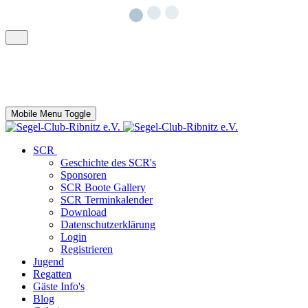
Mobile Menu Toggle
SCR
Geschichte des SCR's
Sponsoren
SCR Boote Gallery
SCR Terminkalender
Download
Datenschutzerklärung
Login
Registrieren
Jugend
Regatten
Gäste Info's
Blog