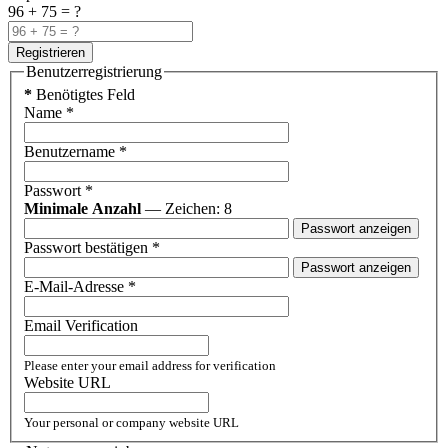
96 + 75 = ?
Registrieren
Benutzerregistrierung
*
Benötigtes Feld
Name
*
Benutzername
*
Passwort
*
Minimale Anzahl
— Zeichen: 8
Passwort anzeigen
Passwort bestätigen
*
Passwort anzeigen
E-Mail-Adresse
*
Email Verification
Please enter your email address for verification
Website URL
Your personal or company website URL