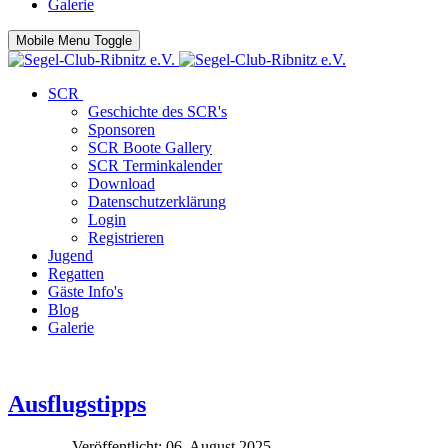
Galerie
Mobile Menu Toggle
SCR
Geschichte des SCR's
Sponsoren
SCR Boote Gallery
SCR Terminkalender
Download
Datenschutzerklärung
Login
Registrieren
Jugend
Regatten
Gäste Info's
Blog
Galerie
Ausflugstipps
Veröffentlicht: 06. August 2025