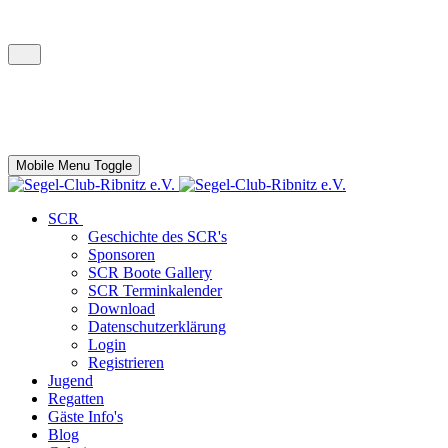
Mobile Menu Toggle
SCR
Geschichte des SCR's
Sponsoren
SCR Boote Gallery
SCR Terminkalender
Download
Datenschutzerklärung
Login
Registrieren
Jugend
Regatten
Gäste Info's
Blog