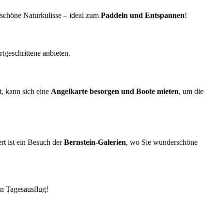
rschöne Naturkulisse – ideal zum
Paddeln und Entspannen
!
tgeschrittene anbieten.
, kann sich eine
Angelkarte besorgen und Boote mieten
, um die
rt ist ein Besuch der
Bernstein-Galerien
, wo Sie wunderschöne
en Tagesausflug!