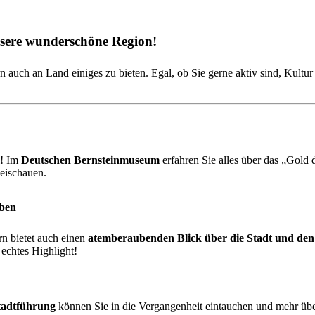
nsere wunderschöne Region!
uch an Land einiges zu bieten. Egal, ob Sie gerne aktiv sind, Kultur 
l! Im
Deutschen Bernsteinmuseum
erfahren Sie alles über das „Gold
eischauen.
eben
rn bietet auch einen
atemberaubenden Blick über die Stadt und de
echtes Highlight!
Stadtführung
können Sie in die Vergangenheit eintauchen und mehr übe