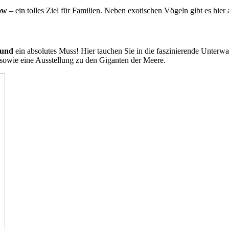
ow
– ein tolles Ziel für Familien. Neben exotischen Vögeln gibt es hi
sund
ein absolutes Muss! Hier tauchen Sie in die faszinierende Unterwa
wie eine Ausstellung zu den Giganten der Meere.