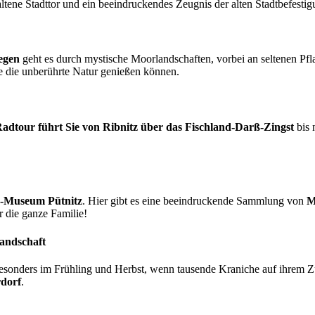
haltene Stadttor und ein beeindruckendes Zeugnis der alten Stadtbefestig
egen
geht es durch mystische Moorlandschaften, vorbei an seltenen P
e die unberührte Natur genießen können.
adtour führt Sie von Ribnitz über das Fischland-Darß-Zingst
bis 
-Museum Pütnitz
. Hier gibt es eine beeindruckende Sammlung von
M
r die ganze Familie!
andschaft
esonders im Frühling und Herbst, wenn tausende Kraniche auf ihrem Zug 
dorf
.