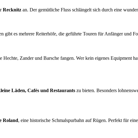
er
Recknitz
an. Der gemütliche Fluss schlängelt sich durch eine wunde
en gibt es mehrere Reiterhöfe, die geführte Touren für Anfänger und For
ie Hechte, Zander und Barsche fangen. Wer kein eigenes Equipment hat
kleine Läden, Cafés und Restaurants
zu bieten. Besonders lohnenswe
e Roland
, eine historische Schmalspurbahn auf Rügen. Perfekt für ein