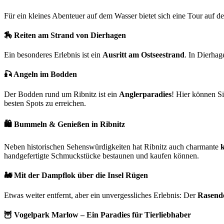
Für ein kleines Abenteuer auf dem Wasser bietet sich eine Tour auf d
🏇
Reiten am Strand von Dierhagen
Ein besonderes Erlebnis ist ein
Ausritt am Ostseestrand
. In Dierhag
🎣
Angeln im Bodden
Der Bodden rund um Ribnitz ist ein
Anglerparadies
! Hier können S
besten Spots zu erreichen.
🛍️
Bummeln & Genießen in Ribnitz
Neben historischen Sehenswürdigkeiten hat Ribnitz auch charmante
handgefertigte Schmuckstücke bestaunen und kaufen können.
🚂
Mit der Dampflok über die Insel Rügen
Etwas weiter entfernt, aber ein unvergessliches Erlebnis: Der
Rasend
🦉
Vogelpark Marlow – Ein Paradies für Tierliebhaber