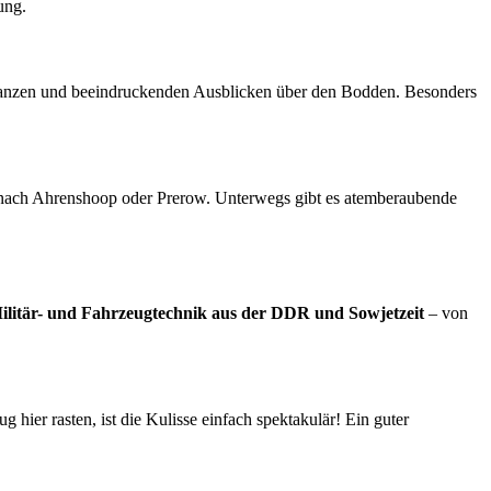
ung.
flanzen und beeindruckenden Ausblicken über den Bodden. Besonders
nach Ahrenshoop oder Prerow. Unterwegs gibt es atemberaubende
ilitär- und Fahrzeugtechnik aus der DDR und Sowjetzeit
– von
hier rasten, ist die Kulisse einfach spektakulär! Ein guter