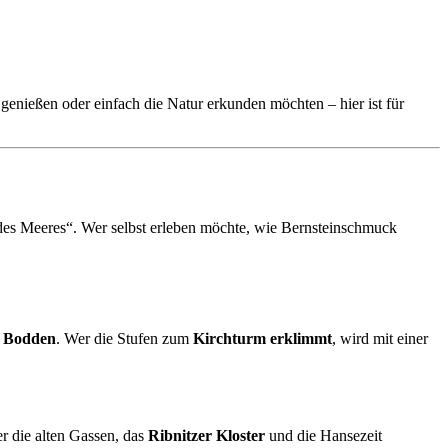
genießen oder einfach die Natur erkunden möchten – hier ist für
 des Meeres“. Wer selbst erleben möchte, wie Bernsteinschmuck
n Bodden
. Wer die Stufen zum
Kirchturm erklimmt
, wird mit einer
r die alten Gassen, das
Ribnitzer Kloster
und die Hansezeit